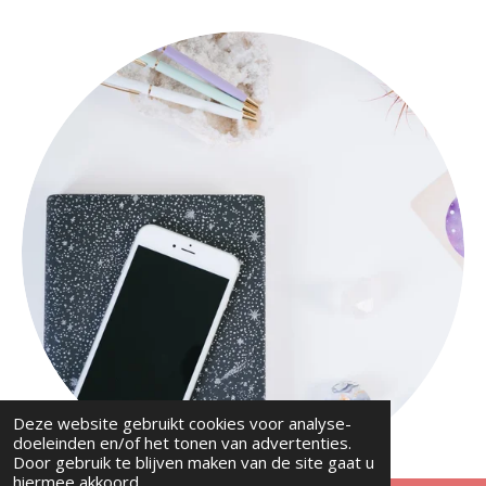
Deze website gebruikt cookies voor analyse-
doeleinden en/of het tonen van advertenties.
Door gebruik te blijven maken van de site gaat u
hiermee akkoord.